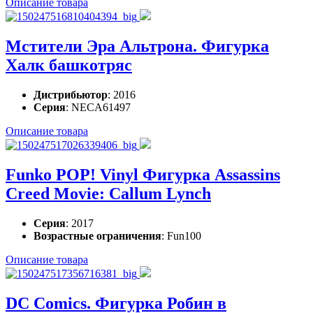
Описание товара
Мстители Эра Альтрона. Фигурка
Халк башкотряс
Дистрибьютор
: 2016
Серия
: NECA61497
Описание товара
Funko POP! Vinyl Фигурка Assassins
Creed Movie: Callum Lynch
Серия
: 2017
Возрастные ограничения
: Fun100
Описание товара
DC Comics. Фигурка Робин в