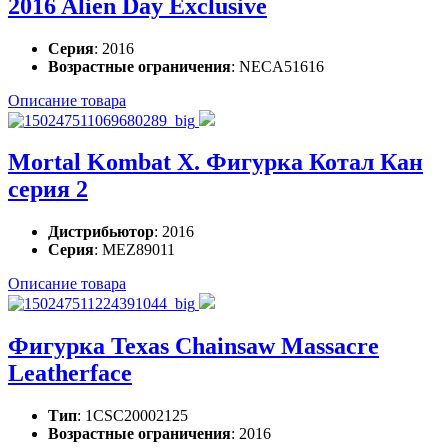
2016 Alien Day Exclusive
Серия
: 2016
Возрастные ограничения
: NECA51616
Описание товара
Mortal Kombat X. Фигурка Котал Кан
серия 2
Дистрибьютор
: 2016
Серия
: MEZ89011
Описание товара
Фигурка Texas Chainsaw Massacre
Leatherface
Тип
: 1CSC20002125
Возрастные ограничения
: 2016