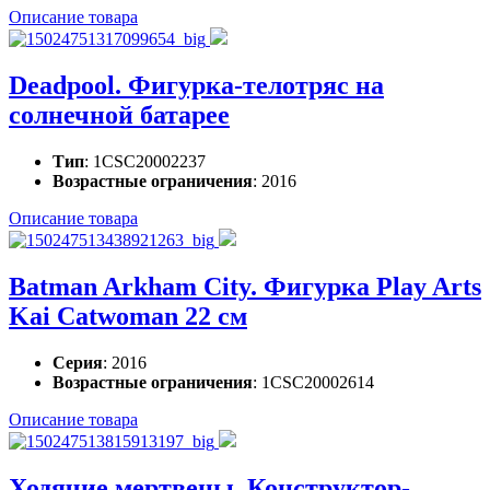
Описание товара
Deadpool. Фигурка-телотряс на
солнечной батарее
Тип
: 1CSC20002237
Возрастные ограничения
: 2016
Описание товара
Batman Arkham City. Фигурка Play Arts
Kai Catwoman 22 см
Серия
: 2016
Возрастные ограничения
: 1CSC20002614
Описание товара
Ходячие мертвецы. Конструктор-