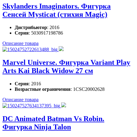
Skylanders Imaginators. Фигурка
Сенсей Mysticat (стихия Magic)
Дистрибьютор
: 2016
Серия
: 5030917198786
Описание товара
Marvel Universe. Фигурка Variant Play
Arts Kai Black Widow 27 см
Серия
: 2016
Возрастные ограничения
: 1CSC20002628
Описание товара
DC Animated Batman Vs Robin.
Фигурка Ninja Talon