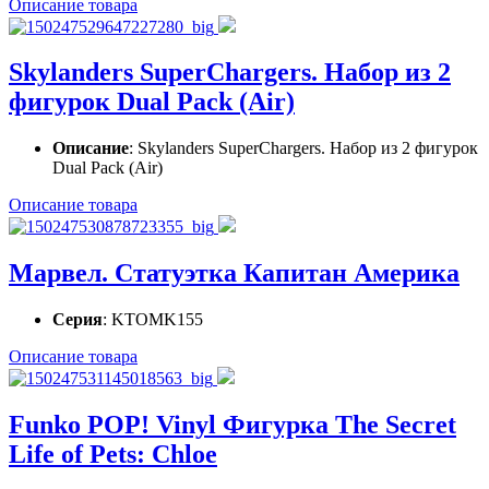
Описание товара
Skylanders SuperChargers. Набор из 2
фигурок Dual Pack (Air)
Описание
: Skylanders SuperChargers. Набор из 2 фигурок
Dual Pack (Air)
Описание товара
Марвел. Статуэтка Капитан Америка
Серия
: KTOMK155
Описание товара
Funko POP! Vinyl Фигурка The Secret
Life of Pets: Chloe