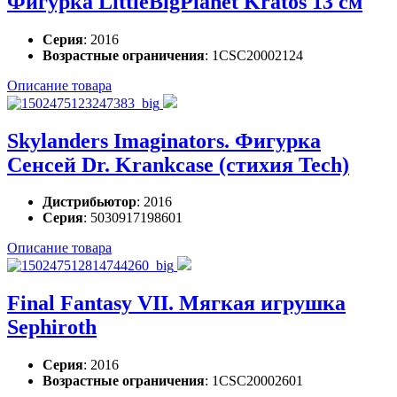
Фигурка LittleBigPlanet Kratos 13 см
Серия
: 2016
Возрастные ограничения
: 1CSC20002124
Описание товара
Skylanders Imaginators. Фигурка
Сенсей Dr. Krankcase (стихия Tech)
Дистрибьютор
: 2016
Серия
: 5030917198601
Описание товара
Final Fantasy VII. Мягкая игрушка
Sephiroth
Серия
: 2016
Возрастные ограничения
: 1CSC20002601