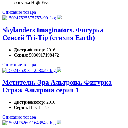
фигурка High Five
Описание товара
Skylanders Imaginators. Фигурка
Сенсей Tri-Tip (стихия Earth)
Дистрибьютор
: 2016
Серия
: 5030917198472
Описание товара
Мстители. Эра Альтрона. Фигурка
Страж Альтрона серия 1
Дистрибьютор
: 2016
Серия
: HTCB175
Описание товара