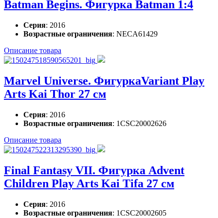
Batman Begins. Фигурка Batman 1:4
Серия
: 2016
Возрастные ограничения
: NECA61429
Описание товара
Marvel Universe. ФигуркаVariant Play
Arts Kai Thor 27 см
Серия
: 2016
Возрастные ограничения
: 1CSC20002626
Описание товара
Final Fantasy VII. Фигурка Advent
Children Play Arts Kai Tifa 27 см
Серия
: 2016
Возрастные ограничения
: 1CSC20002605