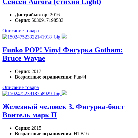
Сенсей Aurora (стихия Light)
Дистрибьютор
: 2016
Серия
: 5030917198533
Описание товара
Funko POP! Vinyl Фигурка Gotham:
Bruce Wayne
Серия
: 2017
Возрастные ограничения
: Fun44
Описание товара
Железный человек 3. Фигурка-бюст
Воитель марк II
Серия
: 2015
Возрастные ограничения
: HTB16