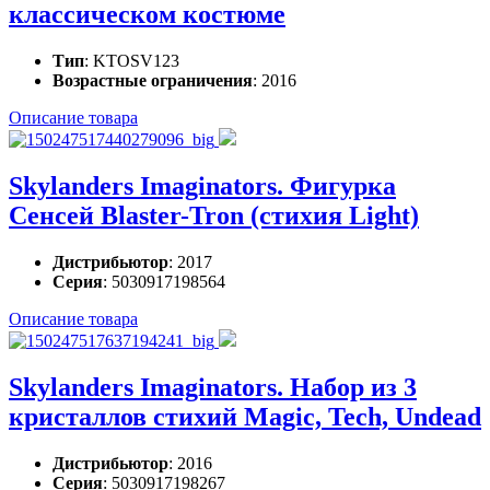
классическом костюме
Тип
: KTOSV123
Возрастные ограничения
: 2016
Описание товара
Skylanders Imaginators. Фигурка
Сенсей Blaster-Tron (стихия Light)
Дистрибьютор
: 2017
Серия
: 5030917198564
Описание товара
Skylanders Imaginators. Набор из 3
кристаллов стихий Magic, Tech, Undead
Дистрибьютор
: 2016
Серия
: 5030917198267