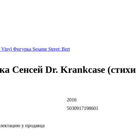
Vinyl Фигурка Sesame Street: Bert
ка Сенсей Dr. Krankcase (стихи
2016
5030917198601
плектацию у продавца