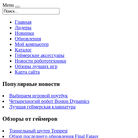
Menu
Главная
Лидеры
Новинки
Обновления
Мой компьютер
Каталог
Геймерские аксессуары
Новости робототехники
Обзоры лучших игр
Карта сайта
Популярные новости
Выбираем игровой ноутбук
Четырехногий робот Boston Dynamics
Лучшая геймерская клавиатура
Обзоры от геймеров
Тоннельный шутер Tempest
Обзор последнего обновления Final Fatasy