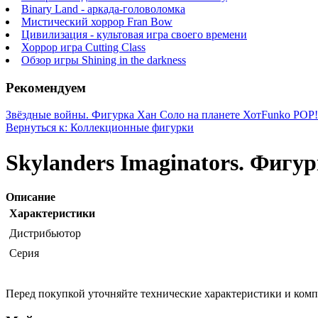
Binary Land - аркада-головоломка
Мистический хоррор Fran Bow
Цивилизация - культовая игра своего времени
Хоррор игра Cutting Class
Обзор игры Shining in the darkness
Рекомендуем
Звёздные войны. Фигурка Хан Соло на планете Хот
Funko POP! 
Вернуться к: Коллекционные фигурки
Skylanders Imaginators. Фигур
Описание
Характеристики
Дистрибьютор
Серия
Перед покупкой уточняйте технические характеристики и ком