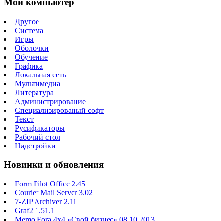
Мой компьютер
Другое
Система
Игры
Оболочки
Обучение
Графика
Локальная сеть
Мультимедиа
Литература
Администрирование
Специализированый софт
Текст
Русификаторы
Рабочий стол
Надстройки
Новинки и обновления
Form Pilot Office 2.45
Courier Mail Server 3.02
7-ZIP Archiver 2.11
Graf2 1.51.1
Memo Fora 4x4 «Свой бизнес» 08.10.2013