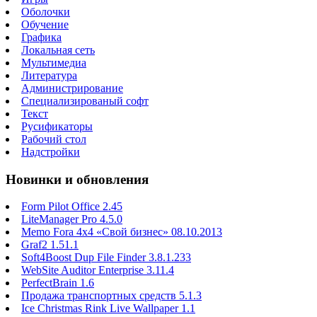
Оболочки
Обучение
Графика
Локальная сеть
Мультимедиа
Литература
Администрирование
Специализированый софт
Текст
Русификаторы
Рабочий стол
Надстройки
Новинки и обновления
Form Pilot Office 2.45
LiteManager Pro 4.5.0
Memo Fora 4x4 «Свой бизнес» 08.10.2013
Graf2 1.51.1
Soft4Boost Dup File Finder 3.8.1.233
WebSite Auditor Enterprise 3.11.4
PerfectBrain 1.6
Продажа транспортных средств 5.1.3
Ice Christmas Rink Live Wallpaper 1.1