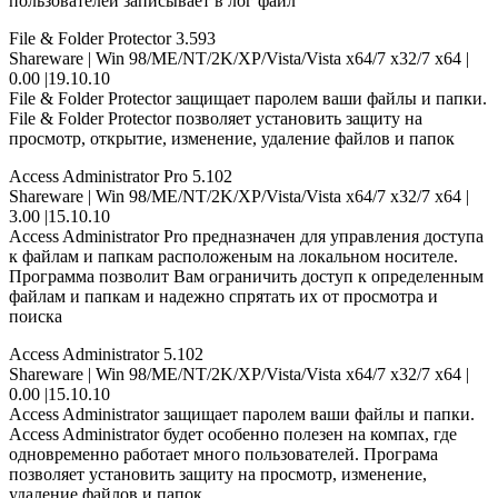
пользователей записывает в лог файл
File & Folder Protector 3.593
Shareware | Win 98/ME/NT/2K/XP/Vista/Vista x64/7 x32/7 x64 |
0.00 |19.10.10
File & Folder Protector защищает паролем ваши файлы и папки.
File & Folder Protector позволяет установить защиту на
просмотр, открытие, изменение, удаление файлов и папок
Access Administrator Pro 5.102
Shareware | Win 98/ME/NT/2K/XP/Vista/Vista x64/7 x32/7 x64 |
3.00 |15.10.10
Access Administrator Pro предназначен для управления доступа
к файлам и папкам расположеным на локальном носителе.
Программа позволит Вам ограничить доступ к определенным
файлам и папкам и надежно спрятать их от просмотра и
поиска
Access Administrator 5.102
Shareware | Win 98/ME/NT/2K/XP/Vista/Vista x64/7 x32/7 x64 |
0.00 |15.10.10
Access Administrator защищает паролем ваши файлы и папки.
Access Administrator будет особенно полезен на компах, где
одновременно работает много пользователей. Програма
позволяет установить защиту на просмотр, изменение,
удаление файлов и папок.