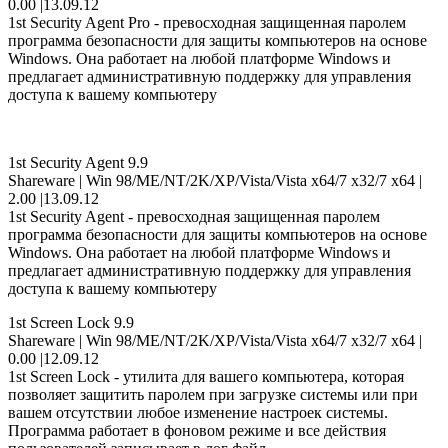
0.00 |13.09.12
1st Security Agent Pro - превосходная защищенная паролем
программа безопасности для защиты компьютеров на основе
Windows. Она работает на любой платформе Windows и
предлагает административную поддержку для управления
доступа к вашему компьютеру
1st Security Agent 9.9
Shareware | Win 98/ME/NT/2K/XP/Vista/Vista x64/7 x32/7 x64 |
2.00 |13.09.12
1st Security Agent - превосходная защищенная паролем
программа безопасности для защиты компьютеров на основе
Windows. Она работает на любой платформе Windows и
предлагает административную поддержку для управления
доступа к вашему компьютеру
1st Screen Lock 9.9
Shareware | Win 98/ME/NT/2K/XP/Vista/Vista x64/7 x32/7 x64 |
0.00 |12.09.12
1st Screen Lock - утилита для вашего компьютера, которая
позволяет защитить паролем при загрузке системы или при
вашем отсутствии любое изменение настроек системы.
Программа работает в фоновом режиме и все действия