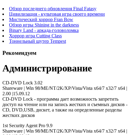
Обзор последнего обновления Final Fatasy
Цивилизация - культовая игра своего времени
Мистический хоррор Fran Bow
Обзор игры Shining in the darkness
Binary Land - аркада-головоломка
Хоррор игра Cutting Class
Тоннельный шутер Tempest
Рекомендуем
Администрирование
CD-DVD Lock 3.02
Shareware | Win 98/ME/NT/2K/XP/Vista/Vista x64/7 x32/7 x64 |
2.00 |15.09.12
CD-DVD Lock - программа дает возможность запретить
доступ на чтение или на запись жестких и съемных дисков -
CD, DVD,USB, дискет, а также на определенные разделы
жестких дисков
1st Security Agent Pro 9.9
Shareware | Win 98/ME/NT/2K/XP/Vista/Vista x64/7 x32/7 x64 |