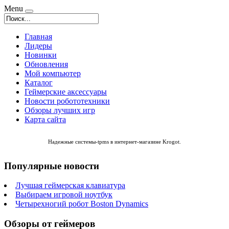
Menu
Главная
Лидеры
Новинки
Обновления
Мой компьютер
Каталог
Геймерские аксессуары
Новости робототехники
Обзоры лучших игр
Карта сайта
Надежные
системы-tpms
в интернет-магазине Krogot.
Популярные новости
Лучшая геймерская клавиатура
Выбираем игровой ноутбук
Четырехногий робот Boston Dynamics
Обзоры от геймеров