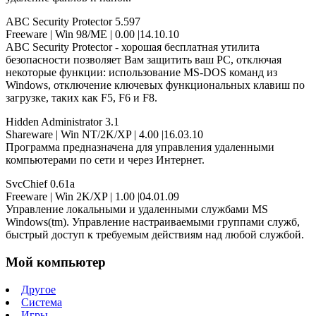
ABC Security Protector 5.597
Freeware | Win 98/ME | 0.00 |14.10.10
ABC Security Protector - хорошая бесплатная утилита
безопасности позволяет Вам защитить ваш PC, отключая
некоторые функции: использование MS-DOS команд из
Windows, отключение ключевых функциональных клавиш по
загрузке, таких как F5, F6 и F8.
Hidden Administrator 3.1
Shareware | Win NT/2K/XP | 4.00 |16.03.10
Программа предназначена для управления удаленными
компьютерами по сети и через Интернет.
SvcChief 0.61a
Freeware | Win 2K/XP | 1.00 |04.01.09
Управление локальными и удаленными службами MS
Windows(tm). Управление настраиваемыми группами служб,
быстрый доступ к требуемым действиям над любой службой.
Мой компьютер
Другое
Система
Игры