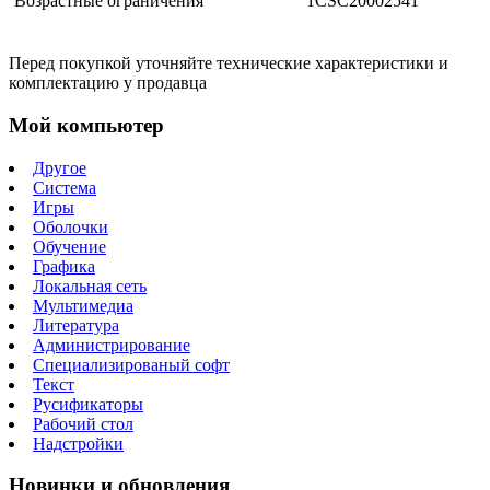
Возрастные ограничения
1CSC20002541
Перед покупкой уточняйте технические характеристики и
комплектацию у продавца
Мой компьютер
Другое
Система
Игры
Оболочки
Обучение
Графика
Локальная сеть
Мультимедиа
Литература
Администрирование
Специализированый софт
Текст
Русификаторы
Рабочий стол
Надстройки
Новинки и обновления