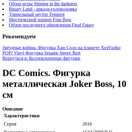
Обзор игры Shining in the darkness
Binary Land - аркада-головоломка
Тоннельный шутер Tempest
Мистический хоррор Fran Bow
Обзор последнего обновления Final Fatasy
Рекомендуем
Звёздные войны. Фигурка Хан Соло на планете Хот
Funko
POP! Vinyl Фигурка Sesame Street: Bert
Вернуться к: Коллекционные фигурки
DC Comics. Фигурка
металлическая Joker Boss, 10
см
Описание
Характеристики
Серия
2016