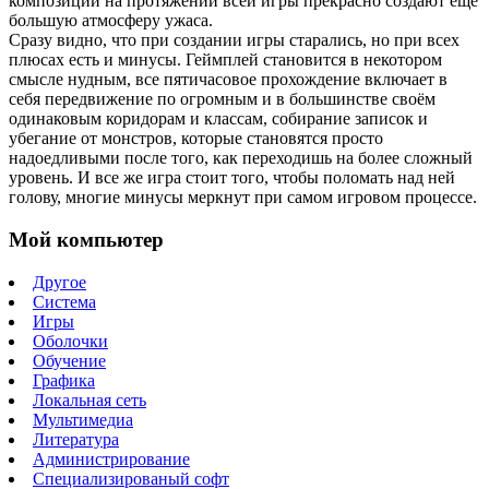
композиции на протяжении всей игры прекрасно создают ещё
большую атмосферу ужаса.
Сразу видно, что при создании игры старались, но при всех
плюсах есть и минусы. Геймплей становится в некотором
смысле нудным, все пятичасовое прохождение включает в
себя передвижение по огромным и в большинстве своём
одинаковым коридорам и классам, собирание записок и
убегание от монстров, которые становятся просто
надоедливыми после того, как переходишь на более сложный
уровень. И все же игра стоит того, чтобы поломать над ней
голову, многие минусы меркнут при самом игровом процессе.
Мой компьютер
Другое
Система
Игры
Оболочки
Обучение
Графика
Локальная сеть
Мультимедиа
Литература
Администрирование
Специализированый софт