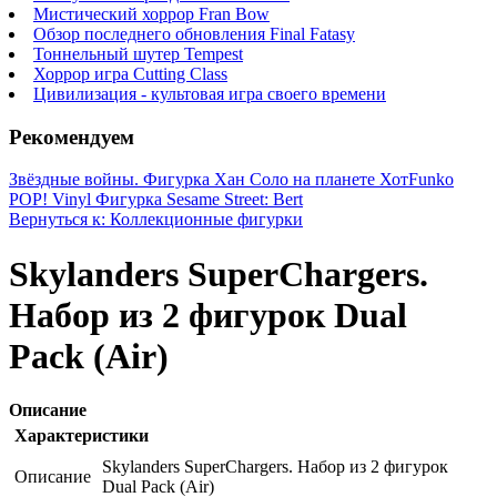
Мистический хоррор Fran Bow
Обзор последнего обновления Final Fatasy
Тоннельный шутер Tempest
Хоррор игра Cutting Class
Цивилизация - культовая игра своего времени
Рекомендуем
Звёздные войны. Фигурка Хан Соло на планете Хот
Funko
POP! Vinyl Фигурка Sesame Street: Bert
Вернуться к: Коллекционные фигурки
Skylanders SuperChargers.
Набор из 2 фигурок Dual
Pack (Air)
Описание
Характеристики
Skylanders SuperChargers. Набор из 2 фигурок
Описание
Dual Pack (Air)