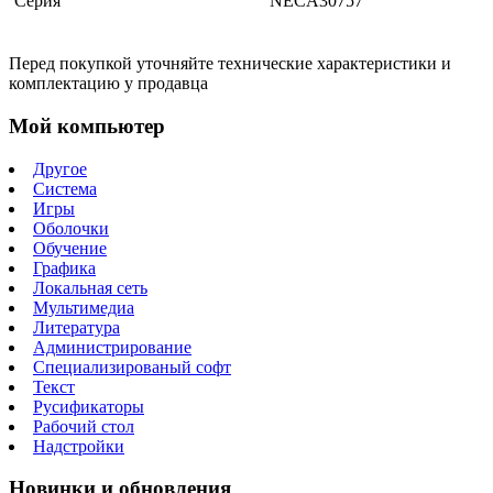
Серия
NECA30757
Перед покупкой уточняйте технические характеристики и
комплектацию у продавца
Мой компьютер
Другое
Система
Игры
Оболочки
Обучение
Графика
Локальная сеть
Мультимедиа
Литература
Администрирование
Специализированый софт
Текст
Русификаторы
Рабочий стол
Надстройки
Новинки и обновления