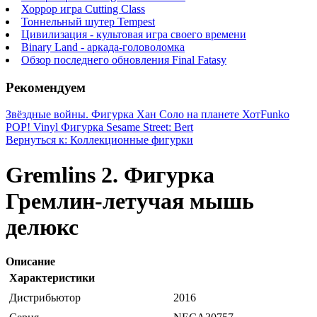
Хоррор игра Cutting Class
Тоннельный шутер Tempest
Цивилизация - культовая игра своего времени
Binary Land - аркада-головоломка
Обзор последнего обновления Final Fatasy
Рекомендуем
Звёздные войны. Фигурка Хан Соло на планете Хот
Funko
POP! Vinyl Фигурка Sesame Street: Bert
Вернуться к: Коллекционные фигурки
Gremlins 2. Фигурка
Гремлин-летучая мышь
делюкс
Описание
Характеристики
Дистрибьютор
2016