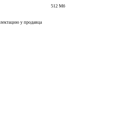
512 Мб
плектацию у продавца