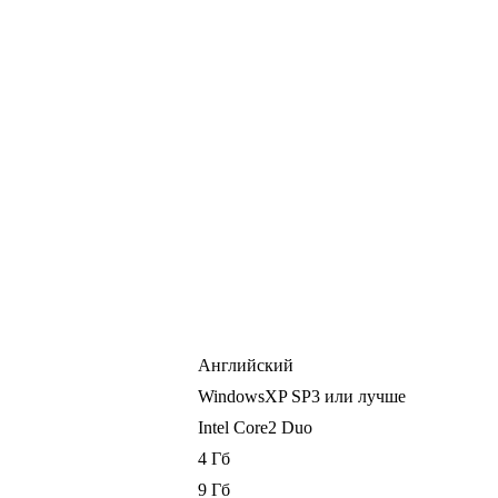
Английский
WindowsXP SP3 или лучше
Intel Core2 Duo
4 Гб
9 Гб