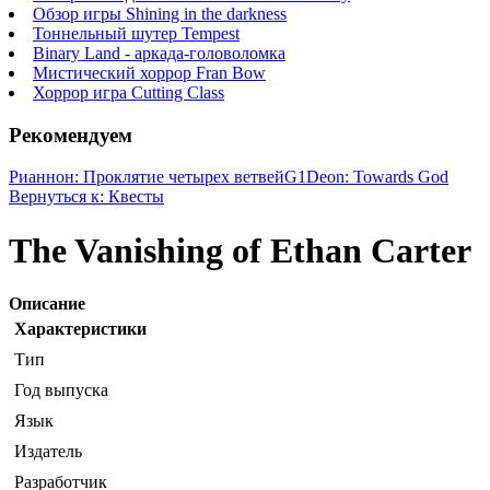
Обзор игры Shining in the darkness
Тоннельный шутер Tempest
Binary Land - аркада-головоломка
Мистический хоррор Fran Bow
Хоррор игра Cutting Class
Рекомендуем
Рианнон: Проклятие четырех ветвей
G1Deon: Towards God
Вернуться к: Квесты
The Vanishing of Ethan Carter
Описание
Характеристики
Тип
Год выпуска
Язык
Издатель
Разработчик