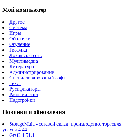
Мой компьютер
Другое
Система
Игры
Оболочки
Обучение
Графика
Локальная сеть
Мультимедиа
Литература
Администрирование
Специализированый софт
Текст
Русификаторы
Рабочий стол
Надстройки
Новинки и обновления
StorageMulti - сетевой склад, производство, торговля,
услуги 4.44
Graf2 1.51.1