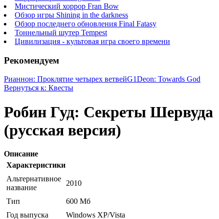
Мистический хоррор Fran Bow
Обзор игры Shining in the darkness
Обзор последнего обновления Final Fatasy
Тоннельный шутер Tempest
Цивилизация - культовая игра своего времени
Рекомендуем
Рианнон: Проклятие четырех ветвей
G1Deon: Towards God
Вернуться к: Квесты
Робин Гуд: Секреты Шервуда
(русская версия)
Описание
Характеристики
Альтернативное
2010
название
Тип
600 Мб
Год выпуска
Windows XP/Vista