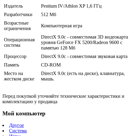
Издатель
Pentium IV/Athlon XP 1,6 ГГц
Разработчики
512 Мб
Возрастные
Компьютерная игра
ограничения
DirectX 9.0c - совместимая 3D видеокарта
Операционная
уровня GeForce FX 5200/Radeon 9600 с
система
памятью 128 Мб
Процессор
DirectX 9.0c - совместимая звуковая карта
Память
CD-ROM
Место на
DirectX 9.0c (есть на диске), клавиатура,
жестком диске
мышь.
Перед покупкой уточняйте технические характеристики и
комплектацию у продавца
Мой компьютер
Другое
Система