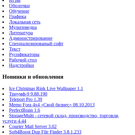
Игры
Оболочки
Обучение
Графика
Локальная сеть
Мультимедиа
Литература
Администрирование
Специализированый софт
Текст
Русификаторы
Рабочий стол
Надстройки
Новинки и обновления
Ice Christmas Rink Live Wallpaper 1.1
Триумф-9 9.88.190
Teleport Pro 1.39
Memo Fora 4x4 «Свой бизнес» 08.10.2013
PerfectBrain 1.6
StorageMulti - сетевой склад, производство, торговля,
услуги 4.44
Courier Mail Server 3.02
Soft4Boost Dup File Finder 3.8.1.233