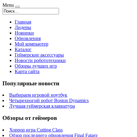
Menu
Главная
Лидеры
Новинки
Обновления
Мой компьютер
Каталог
Геймерские аксессуары
Новости робототехники
Обзоры лучших игр
Карта сайта
Популярные новости
Выбираем игровой ноутбук
Четырехногий робот Boston Dynamics
Лучшая геймерская клавиатура
Обзоры от геймеров
Хоррор игра Cutting Class
Обзор последнего обновления Final Fatasy