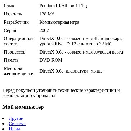
Язык
Pentium III/Athlon 1 ГГц
Издатель
128 Мб
Разработчик
Компьютерная игра
Серия
2007
Операционная
DirectX 9.0c - совместимая 3D видеокарта
система
уровня Riva TNT2 с памятью 32 Мб
Процессор
DirectX 9.0с - совместимая звуковая карта
Память
DVD-ROM
Место на
DirectX 9.0с, клавиатура, мышь.
жестком диске
Перед покупкой уточняйте технические характеристики и
комплектацию у продавца
Мой компьютер
Другое
Система
Игры