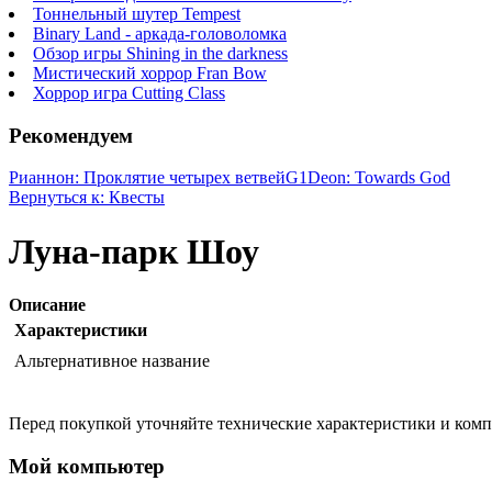
Тоннельный шутер Tempest
Binary Land - аркада-головоломка
Обзор игры Shining in the darkness
Мистический хоррор Fran Bow
Хоррор игра Cutting Class
Рекомендуем
Рианнон: Проклятие четырех ветвей
G1Deon: Towards God
Вернуться к: Квесты
Луна-парк Шоу
Описание
Характеристики
Альтернативное название
Перед покупкой уточняйте технические характеристики и ком
Мой компьютер