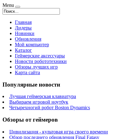
Menu
Главная
Лидеры
Новинки
Обновления
Мой компьютер
Каталог
Геймерские аксессуары
Новости робототехники
Обзоры лучших игр
Карта сайта
Популярные новости
Лучшая геймерская клавиатура
Выбираем игровой ноутбук
Четырехногий робот Boston Dynamics
Обзоры от геймеров
Цивилизация - культовая игра своего времени
Обзор последнего обновления Final Fatasy