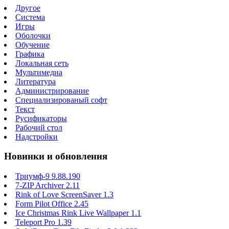
Другое
Система
Игры
Оболочки
Обучение
Графика
Локальная сеть
Мультимедиа
Литература
Администрирование
Специализированый софт
Текст
Русификаторы
Рабочий стол
Надстройки
Новинки и обновления
Триумф-9 9.88.190
7-ZIP Archiver 2.11
Rink of Love ScreenSaver 1.3
Form Pilot Office 2.45
Ice Christmas Rink Live Wallpaper 1.1
Teleport Pro 1.39