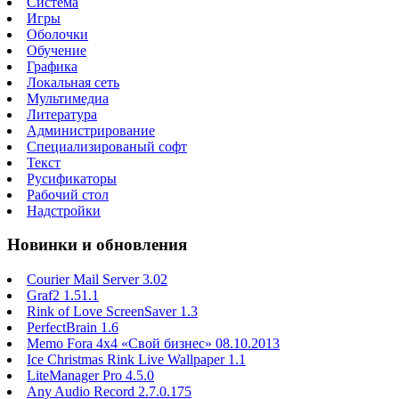
Система
Игры
Оболочки
Обучение
Графика
Локальная сеть
Мультимедиа
Литература
Администрирование
Специализированый софт
Текст
Русификаторы
Рабочий стол
Надстройки
Новинки и обновления
Courier Mail Server 3.02
Graf2 1.51.1
Rink of Love ScreenSaver 1.3
PerfectBrain 1.6
Memo Fora 4x4 «Свой бизнес» 08.10.2013
Ice Christmas Rink Live Wallpaper 1.1
LiteManager Pro 4.5.0
Any Audio Record 2.7.0.175