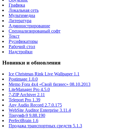
Графика
Локальная сеть
Мультимедиа
Литература
Администрирование
Специализированый софт
Текст
Русификаторы
Рабочий стол
Надстройки
Новинки и обновления
Ice Christmas Rink Live Wallpaper 1.1
Postimage 1.0.0
Memo Fora 4x4 «Свой бизнес» 08.10.2013
LiteManager Pro 4.5.0
7-ZIP Archiver 2.11
Teleport Pro 1.39
Any Audio Record 2.7.0.175
WebSite Auditor Enterprise 3.11.4
Триумф-9 9.88.190
PerfectBrain 1.6
Продажа транспортных средств 5.1.3