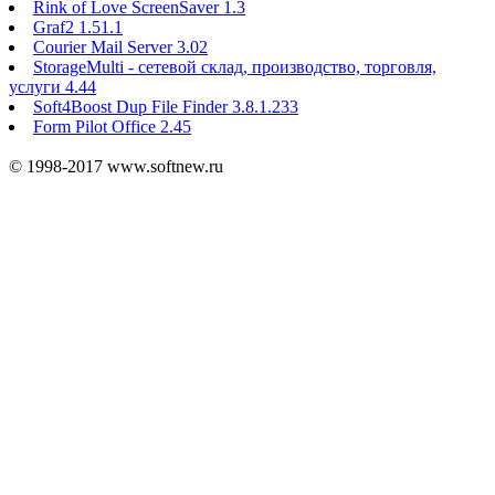
Rink of Love ScreenSaver 1.3
Graf2 1.51.1
Courier Mail Server 3.02
StorageMulti - сетевой склад, производство, торговля,
услуги 4.44
Soft4Boost Dup File Finder 3.8.1.233
Form Pilot Office 2.45
© 1998-2017 www.softnew.ru