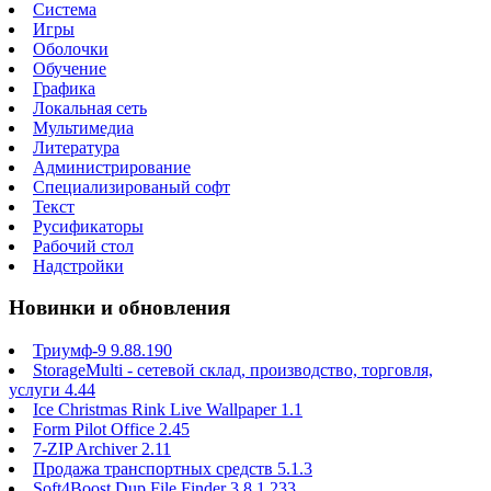
Система
Игры
Оболочки
Обучение
Графика
Локальная сеть
Мультимедиа
Литература
Администрирование
Специализированый софт
Текст
Русификаторы
Рабочий стол
Надстройки
Новинки и обновления
Триумф-9 9.88.190
StorageMulti - сетевой склад, производство, торговля,
услуги 4.44
Ice Christmas Rink Live Wallpaper 1.1
Form Pilot Office 2.45
7-ZIP Archiver 2.11
Продажа транспортных средств 5.1.3
Soft4Boost Dup File Finder 3.8.1.233