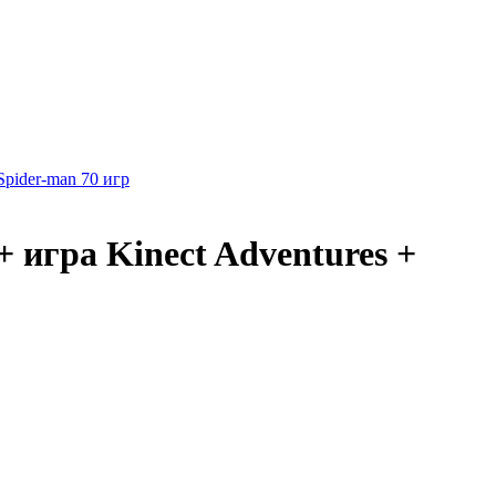
pider-man 70 игр
+ игра Kinect Adventures +