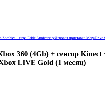
s Zombies + игра Fable Anniversary
Игровая приставка MegaDrive S
box 360 (4Gb) + сенсор Kinect 
+ Xbox LIVE Gold (1 месяц)