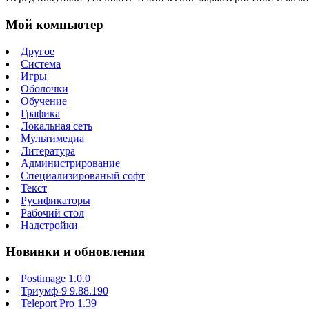
Мой компьютер
Другое
Система
Игры
Оболочки
Обучение
Графика
Локальная сеть
Мультимедиа
Литература
Администрирование
Специализированый софт
Текст
Русификаторы
Рабочий стол
Надстройки
Новинки и обновления
Postimage 1.0.0
Триумф-9 9.88.190
Teleport Pro 1.39