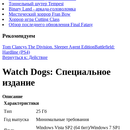
Тоннельный шутер Tempest
Binary Land - аркада-головоломка
Мистический хоррор Fran Bow
Хоррор игра Cutting Class
Обзор последнего обновления Final Fatasy
Рекомендуем
Tom Clancys The Division. Sleeper Agent Edition
Battlefield:
Hardline (PS4)
Вернуться к: Действие
Watch Dogs: Специальное
издание
Описание
Характеристики
Тип
25 Гб
Год выпуска
Минимальные требования
Windows Vista SP2 (64 бит)/Windows 7 SP1