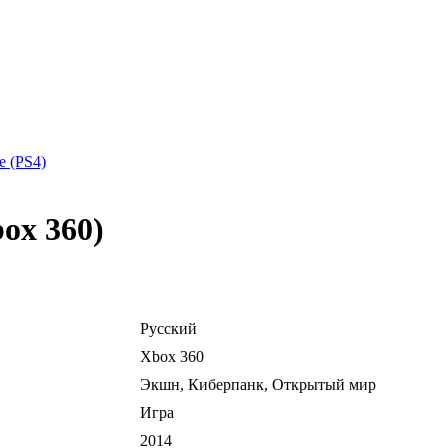
ne (PS4)
box 360)
Русский
Xbox 360
Экшн, Киберпанк, Открытый мир
Игра
2014