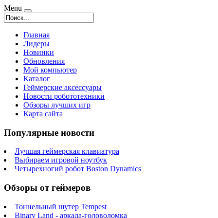
Menu
Главная
Лидеры
Новинки
Обновления
Мой компьютер
Каталог
Геймерские аксессуары
Новости робототехники
Обзоры лучших игр
Карта сайта
Популярные новости
Лучшая геймерская клавиатура
Выбираем игровой ноутбук
Четырехногий робот Boston Dynamics
Обзоры от геймеров
Тоннельный шутер Tempest
Binary Land - аркада-головоломка