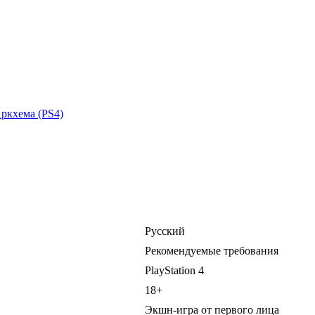
ркхема (PS4)
Русский
Рекомендуемые требования
PlayStation 4
18+
Экшн-игра от первого лица