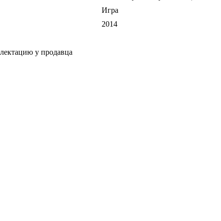
Игра
2014
плектацию у продавца