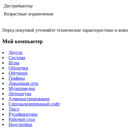
Дистрибьютор
Возрастные ограничения
Перед покупкой уточняйте технические характеристики и ком
Мой компьютер
Другое
Система
Игры
Оболочки
Обучение
Графика
Локальная сеть
Мультимедиа
Литература
Администрирование
Специализированый софт
Текст
Русификаторы
Рабочий стол
Надстройки