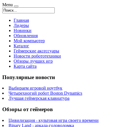
Menu
Главная
Лидеры
Новинки
Обновления
Мой компьютер
Каталог
Геймерские аксессуары
Новости робототехники
Обзоры лучших игр
Карта сайта
Популярные новости
Выбираем игровой ноутбук
Четырехногий робот Boston Dynamics
Лучшая геймерская клавиатура
Обзоры от геймеров
Цивилизация - культовая игра своего времени
Binary Land - аркада-головоломка