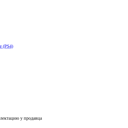
ne (PS4)
плектацию у продавца