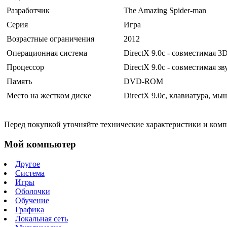
Разработчик
The Amazing Spider-man
Серия
Игра
Возрастные ограничения
2012
Операционная система
DirectX 9.0c - совместимая 
Процессор
DirectX 9.0c - совместимая зв
Память
DVD-ROM
Место на жестком диске
DirectX 9.0с, клавиатура, мы
Перед покупкой уточняйте технические характеристики и ком
Мой компьютер
Другое
Система
Игры
Оболочки
Обучение
Графика
Локальная сеть