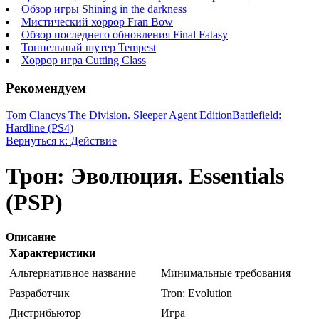
Обзор игры Shining in the darkness
Мистический хоррор Fran Bow
Обзор последнего обновления Final Fatasy
Тоннельный шутер Tempest
Хоррор игра Cutting Class
Рекомендуем
Tom Clancys The Division. Sleeper Agent Edition
Battlefield:
Hardline (PS4)
Вернуться к: Действие
Трон: Эволюция. Essentials
(PSP)
Описание
Характеристики
Альтернативное название
Минимальные требования
Разработчик
Tron: Evolution
Дистрибьютор
Игра