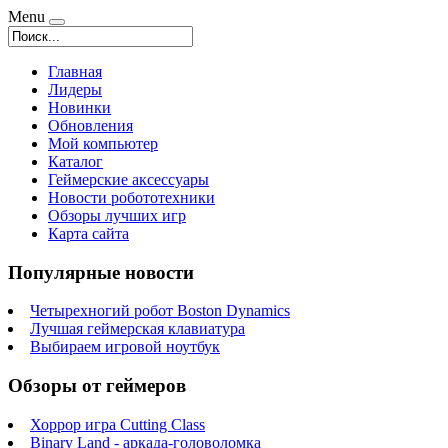
Menu
Главная
Лидеры
Новинки
Обновления
Мой компьютер
Каталог
Геймерские аксессуары
Новости робототехники
Обзоры лучших игр
Карта сайта
Популярные новости
Четырехногий робот Boston Dynamics
Лучшая геймерская клавиатура
Выбираем игровой ноутбук
Обзоры от геймеров
Хоррор игра Cutting Class
Binary Land - аркада-головоломка