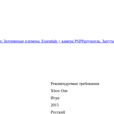
s: Затерянные племена. Essentials + камера PSP
Рапунцель. Запута
Рекомендуемые требования
Xbox One
Игра
2015
Русский