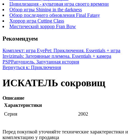
Цивилизация - культовая игра своего времени
Обзор игры Shining in the darkness
Обзор последнего обновления Final Fatasy
Хоррор игра Cutting Class
Мистический хоррор Fran Bow
Рекомендуем
Комплект: игра EyePet: Приключения. Essentials + игра
Invizimals: Затерянные племена. Essentials + камера
PSP
Рапунцель. Запутанная история
Вернуться к: Приключения
ИСКАТЕЛЬ сокровищ
Описание
Характеристики
Серия
2002
Перед покупкой уточняйте технические характеристики и
комплектацию у продавца