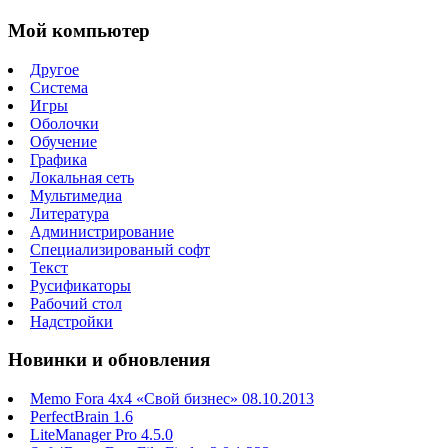
Мой компьютер
Другое
Система
Игры
Оболочки
Обучение
Графика
Локальная сеть
Мультимедиа
Литература
Администрирование
Специализированый софт
Текст
Русификаторы
Рабочий стол
Надстройки
Новинки и обновления
Memo Fora 4x4 «Свой бизнес» 08.10.2013
PerfectBrain 1.6
LiteManager Pro 4.5.0