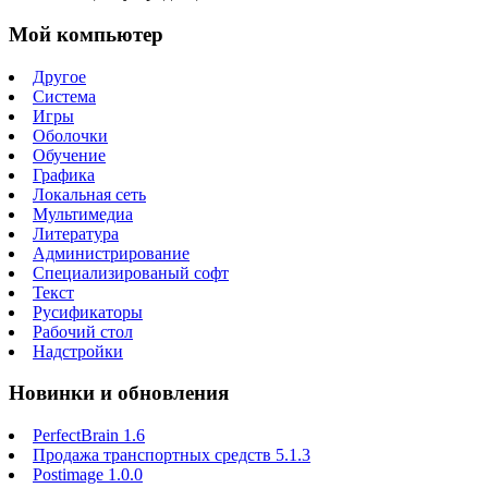
Мой компьютер
Другое
Система
Игры
Оболочки
Обучение
Графика
Локальная сеть
Мультимедиа
Литература
Администрирование
Специализированый софт
Текст
Русификаторы
Рабочий стол
Надстройки
Новинки и обновления
PerfectBrain 1.6
Продажа транспортных средств 5.1.3
Postimage 1.0.0