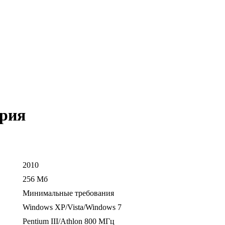
ария
2010
256 Mб
Минимальные требования
Windows XP/Vista/Windows 7
Pentium III/Athlon 800 МГц