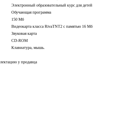
Электронный образовательный курс для детей
Обучающая программа
150 Mб
Видеокарта класса RivaTNT2 с памятью 16 Mб
Звуковая карта
CD-ROM
Клавиатура, мышь.
плектацию у продавца