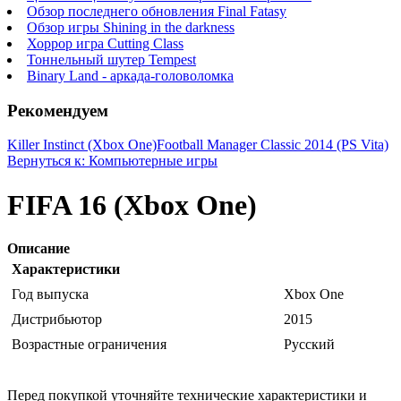
Обзор последнего обновления Final Fatasy
Обзор игры Shining in the darkness
Хоррор игра Cutting Class
Тоннельный шутер Tempest
Binary Land - аркада-головоломка
Рекомендуем
Killer Instinct (Xbox One)
Football Manager Classic 2014 (PS Vita)
Вернуться к: Компьютерные игры
FIFA 16 (Xbox One)
Описание
Характеристики
Год выпуска
Xbox One
Дистрибьютор
2015
Возрастные ограничения
Русский
Перед покупкой уточняйте технические характеристики и