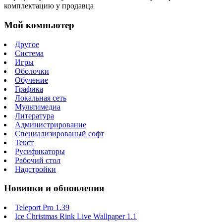
комплектацию у продавца
Мой компьютер
Другое
Система
Игры
Оболочки
Обучение
Графика
Локальная сеть
Мультимедиа
Литература
Администрирование
Специализированый софт
Текст
Русификаторы
Рабочий стол
Надстройки
Новинки и обновления
Teleport Pro 1.39
Ice Christmas Rink Live Wallpaper 1.1