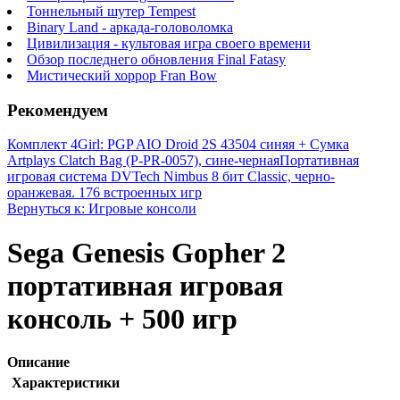
Тоннельный шутер Tempest
Binary Land - аркада-головоломка
Цивилизация - культовая игра своего времени
Обзор последнего обновления Final Fatasy
Мистический хоррор Fran Bow
Рекомендуем
Комплект 4Girl: PGP AIO Droid 2S 43504 синяя + Сумка
Artplays Сlatch Bag (P-PR-0057), сине-черная
Портативная
игровая система DVTech Nimbus 8 бит Classic, черно-
оранжевая. 176 встроенных игр
Вернуться к: Игровые консоли
Sega Genesis Gopher 2
портативная игровая
консоль + 500 игр
Описание
Характеристики