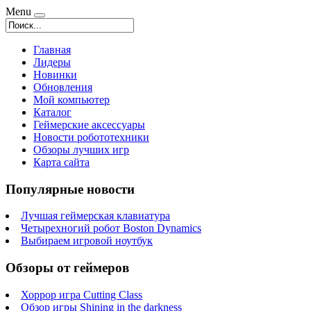
Menu
Главная
Лидеры
Новинки
Обновления
Мой компьютер
Каталог
Геймерские аксессуары
Новости робототехники
Обзоры лучших игр
Карта сайта
Популярные новости
Лучшая геймерская клавиатура
Четырехногий робот Boston Dynamics
Выбираем игровой ноутбук
Обзоры от геймеров
Хоррор игра Cutting Class
Обзор игры Shining in the darkness