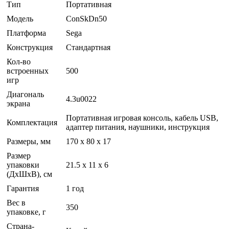
Тип
Портативная
Модель
ConSkDn50
Платформа
Sega
Конструкция
Стандартная
Кол-во
встроенных
500
игр
Диагональ
4.3u0022
экрана
Портативная игровая консоль, кабель USB,
Комплектация
адаптер питания, наушники, инструкция
Размеры, мм
170 х 80 х 17
Размер
упаковки
21.5 x 11 x 6
(ДхШхВ), см
Гарантия
1 год
Вес в
350
упаковке, г
Страна-