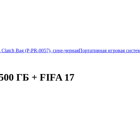
 Сlatch Bag (P-PR-0057), сине-черная
Портативная игровая систем
500 ГБ + FIFA 17