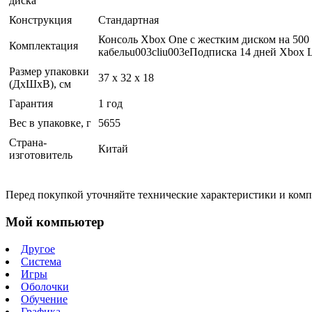
диска
Конструкция
Стандартная
Консоль Xbox One с жестким диском на 500
Комплектация
кабельu003cliu003eПодписка 14 дней Xbox 
Размер упаковки
37 x 32 x 18
(ДхШхВ), см
Гарантия
1 год
Вес в упаковке, г
5655
Страна-
Китай
изготовитель
Перед покупкой уточняйте технические характеристики и ком
Мой компьютер
Другое
Система
Игры
Оболочки
Обучение
Графика