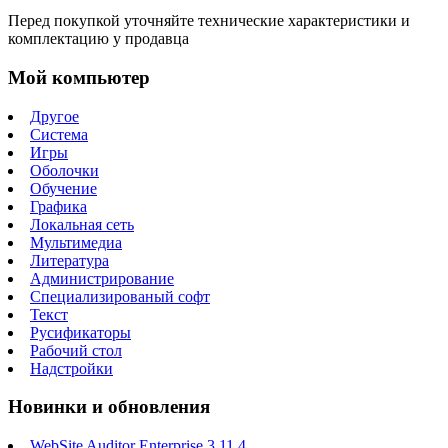
Перед покупкой уточняйте технические характеристики и
комплектацию у продавца
Мой компьютер
Другое
Система
Игры
Оболочки
Обучение
Графика
Локальная сеть
Мультимедиа
Литература
Администрирование
Специализированый софт
Текст
Русификаторы
Рабочий стол
Надстройки
Новинки и обновления
WebSite Auditor Enterprise 3.11.4