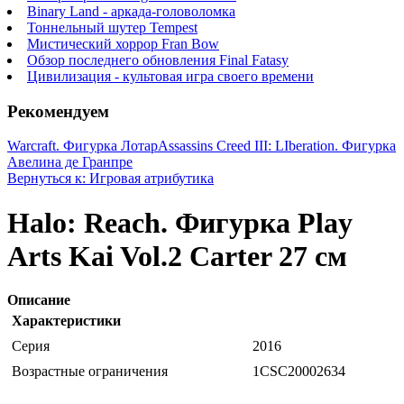
Binary Land - аркада-головоломка
Тоннельный шутер Tempest
Мистический хоррор Fran Bow
Обзор последнего обновления Final Fatasy
Цивилизация - культовая игра своего времени
Рекомендуем
Warcraft. Фигурка Лотар
Assassins Creed III: LIberation. Фигурка
Авелина де Гранпре
Вернуться к: Игровая атрибутика
Halo: Reach. Фигурка Play
Arts Kai Vol.2 Carter 27 см
Описание
Характеристики
Серия
2016
Возрастные ограничения
1CSC20002634