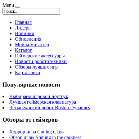
Menu
Главная
Лидеры
Новинки
Обновления
Мой компьютер
Каталог
Геймерские аксессуары
Новости робототехники
Обзоры лучших игр
Карта сайта
Популярные новости
Выбираем игровой ноутбук
Лучшая геймерская клавиатура
Четырехногий робот Boston Dynamics
Обзоры от геймеров
Хоррор игра Cutting Class
Обзор игры Shining in the darkness