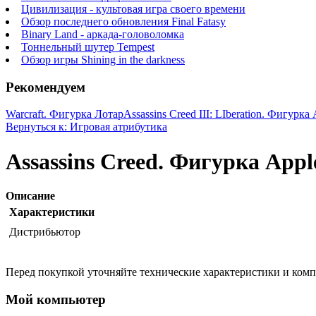
Цивилизация - культовая игра своего времени
Обзор последнего обновления Final Fatasy
Binary Land - аркада-головоломка
Тоннельный шутер Tempest
Обзор игры Shining in the darkness
Рекомендуем
Warcraft. Фигурка Лотар
Assassins Creed III: LIberation. Фигурк
Вернуться к: Игровая атрибутика
Assassins Creed. Фигурка Appl
Описание
Характеристики
Дистрибьютор
Перед покупкой уточняйте технические характеристики и ком
Мой компьютер