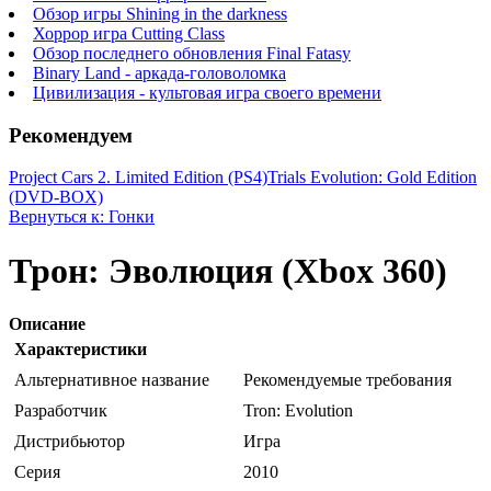
Обзор игры Shining in the darkness
Хоррор игра Cutting Class
Обзор последнего обновления Final Fatasy
Binary Land - аркада-головоломка
Цивилизация - культовая игра своего времени
Рекомендуем
Project Cars 2. Limited Edition (PS4)
Trials Evolution: Gold Edition
(DVD-BOX)
Вернуться к: Гонки
Трон: Эволюция (Xbox 360)
Описание
Характеристики
Альтернативное название
Рекомендуемые требования
Разработчик
Tron: Evolution
Дистрибьютор
Игра
Серия
2010