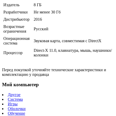
Издатель
8 ГБ
Разработчики
Не менее 30 Гб
Дистрибьютор
2016
Возрастные
Русский
ограничения
Операционная
Звуковая карта, совместимая c DirectX
система
Direct-X 11.0, клавиатура, мышь, наушники/
Процессор
колонки
Перед покупкой уточняйте технические характеристики и
комплектацию у продавца
Мой компьютер
Другое
Система
Игры
Оболочки
Обучение