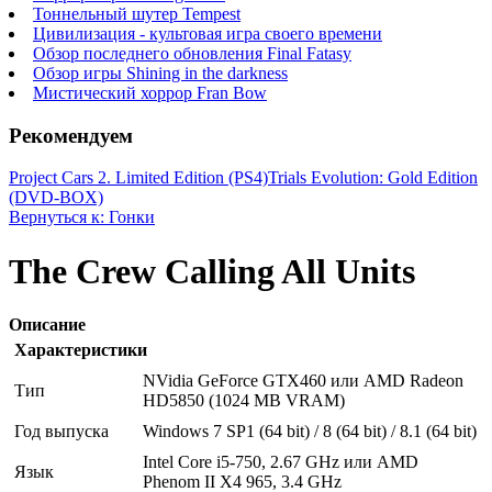
Тоннельный шутер Tempest
Цивилизация - культовая игра своего времени
Обзор последнего обновления Final Fatasy
Обзор игры Shining in the darkness
Мистический хоррор Fran Bow
Рекомендуем
Project Cars 2. Limited Edition (PS4)
Trials Evolution: Gold Edition
(DVD-BOX)
Вернуться к: Гонки
The Crew Calling All Units
Описание
Характеристики
NVidia GeForce GTX460 или AMD Radeon
Тип
HD5850 (1024 MB VRAM)
Год выпуска
Windows 7 SP1 (64 bit) / 8 (64 bit) / 8.1 (64 bit)
Intel Core i5-750, 2.67 GHz или AMD
Язык
Phenom II X4 965, 3.4 GHz