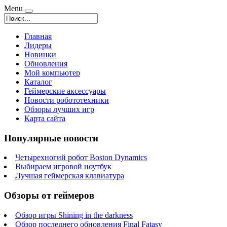
Menu
Главная
Лидеры
Новинки
Обновления
Мой компьютер
Каталог
Геймерские аксессуары
Новости робототехники
Обзоры лучших игр
Карта сайта
Популярные новости
Четырехногий робот Boston Dynamics
Выбираем игровой ноутбук
Лучшая геймерская клавиатура
Обзоры от геймеров
Обзор игры Shining in the darkness
Обзор последнего обновления Final Fatasy