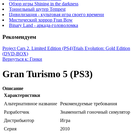
Обзор игры Shining in the darkness
Тоннельный шутер Tempest
Цивилизация - культовая игра своего времени
Мистический хоррор Fran Bow
Binary Land - аркада-головоломка
Рекомендуем
Project Cars 2. Limited Edition (PS4)
Trials Evolution: Gold Edition
(DVD-BOX)
Вернуться к: Гонки
Gran Turismo 5 (PS3)
Описание
Характеристики
Альтернативное название
Рекомендуемые требования
Разработчик
Знаменитый гоночный симулятор
Дистрибьютор
Игра
Серия
2010