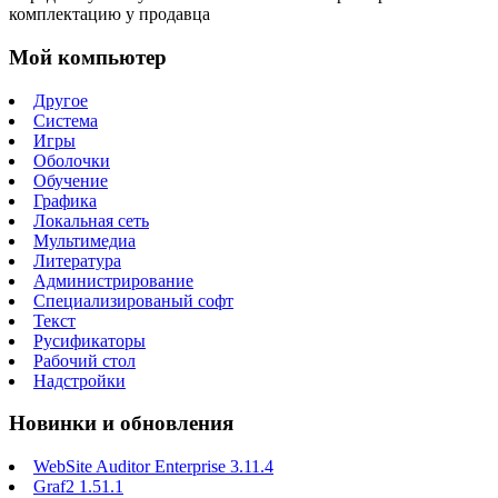
комплектацию у продавца
Мой компьютер
Другое
Система
Игры
Оболочки
Обучение
Графика
Локальная сеть
Мультимедиа
Литература
Администрирование
Специализированый софт
Текст
Русификаторы
Рабочий стол
Надстройки
Новинки и обновления
WebSite Auditor Enterprise 3.11.4
Graf2 1.51.1