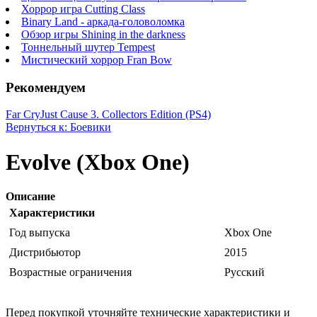
Хоррор игра Cutting Class
Binary Land - аркада-головоломка
Обзор игры Shining in the darkness
Тоннельный шутер Tempest
Мистический хоррор Fran Bow
Рекомендуем
Far Cry
Just Cause 3. Collectors Edition (PS4)
Вернуться к: Боевики
Evolve (Xbox One)
Описание
Характеристики
Год выпуска
Xbox One
Дистрибьютор
2015
Возрастные ограничения
Русский
Перед покупкой уточняйте технические характеристики и