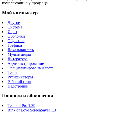
комплектацию у продавца
Мой компьютер
Другое
Система
Игры
Оболочки
Обучение
Графика
Локальная сеть
Мультимедиа
Литература
Администрирование
Специализированый софт
Текст
Русификаторы
Рабочий стол
Надстройки
Новинки и обновления
Teleport Pro 1.39
Rink of Love ScreenSaver 1.3