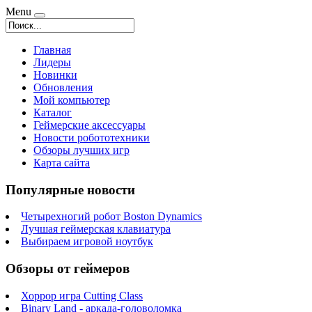
Menu
Главная
Лидеры
Новинки
Обновления
Мой компьютер
Каталог
Геймерские аксессуары
Новости робототехники
Обзоры лучших игр
Карта сайта
Популярные новости
Четырехногий робот Boston Dynamics
Лучшая геймерская клавиатура
Выбираем игровой ноутбук
Обзоры от геймеров
Хоррор игра Cutting Class
Binary Land - аркада-головоломка