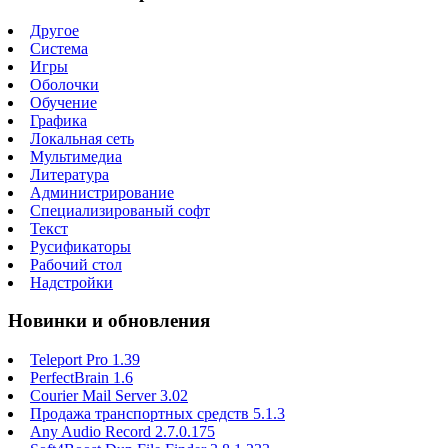
Другое
Система
Игры
Оболочки
Обучение
Графика
Локальная сеть
Мультимедиа
Литература
Администрирование
Специализированый софт
Текст
Русификаторы
Рабочий стол
Надстройки
Новинки и обновления
Teleport Pro 1.39
PerfectBrain 1.6
Courier Mail Server 3.02
Продажа транспортных средств 5.1.3
Any Audio Record 2.7.0.175