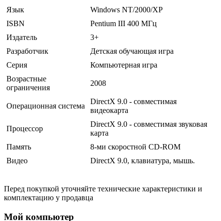
Язык
Windows NT/2000/ХР
ISBN
Pentium III 400 МГц
Издатель
3+
Разработчик
Детская обучающая игра
Серия
Компьютерная игра
Возрастные
2008
ограничения
DirectX 9.0 - совместимая
Операционная система
видеокарта
DirectX 9.0 - совместимая звуковая
Процессор
карта
Память
8-ми скоростной CD-ROM
Видео
DirectX 9.0, клавиатура, мышь.
Перед покупкой уточняйте технические характеристики и
комплектацию у продавца
Мой компьютер